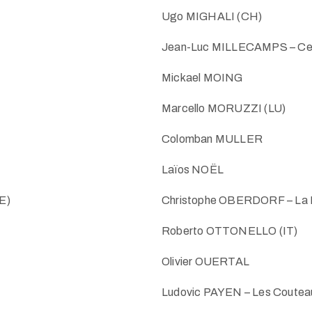
Ugo MIGHALI (CH)
Jean-Luc MILLECAMPS – Ce
Mickael MOING
Marcello MORUZZI (LU)
Colomban MULLER
Laïos NOËL
E)
Christophe OBERDORF – La F
Roberto OTTONELLO (IT)
Olivier OUERTAL
Ludovic PAYEN – Les Couteaux