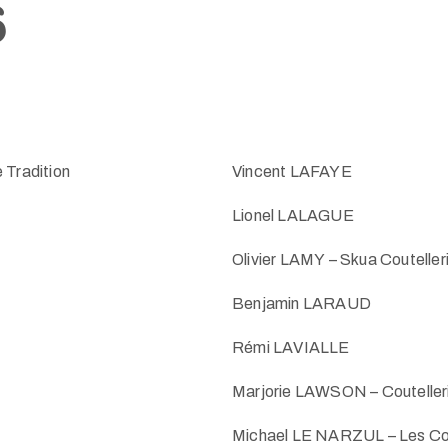
6
 Tradition
Vincent LAFAYE
Lionel LALAGUE
Olivier LAMY – Skua Couteller
Benjamin LARAUD
Rémi LAVIALLE
Marjorie LAWSON – Coutelleri
Michael LE NARZUL – Les Co