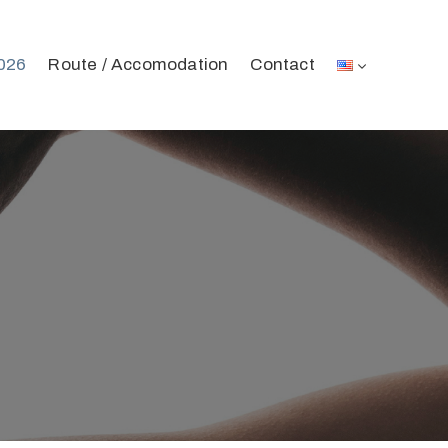
2026
Route / Accomodation
Contact