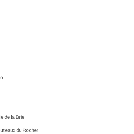
ie
e de la Brie
uteaux du Rocher