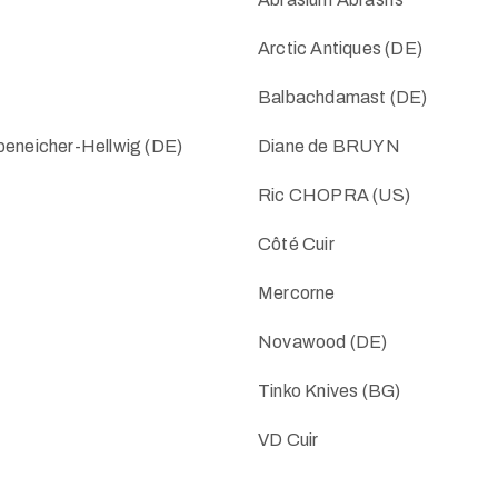
Arctic Antiques (DE)
Balbachdamast (DE)
neicher-Hellwig (DE)
Diane de BRUYN
Ric CHOPRA (US)
Côté Cuir
Mercorne
Novawood (DE)
Tinko Knives (BG)
VD Cuir