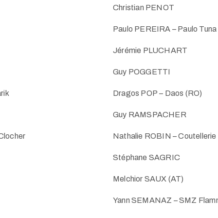
Christian PENOT
Paulo PEREIRA – Paulo Tuna
Jérémie PLUCHART
Guy POGGETTI
rik
Dragos POP – Daos (RO)
Guy RAMSPACHER
Clocher
Nathalie ROBIN – Coutellerie l
Stéphane SAGRIC
Melchior SAUX (AT)
Yann SEMANAZ – SMZ Flamm