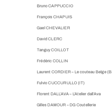
Bruno CAPPUCCIO
François CHAPUIS
Gael CHEVALIER
David CLERC
Tanguy COILLOT
Frédéric COLLIN
Laurent CORDIER – Le couteau Belge (B
Fulvio CUCCURULLO (IT)
Florent DALL’AVA – L’Atelier dall’Ava
Gilles DAMOUR – DG Coutellerie