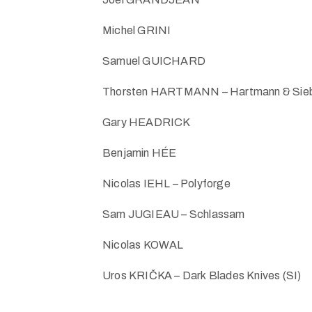
Michel GRINI
Samuel GUICHARD
Thorsten HARTMANN – Hartmann & Siebe
Gary HEADRICK
Benjamin HÉE
Nicolas IEHL – Polyforge
Sam JUGIEAU – Schlassam
Nicolas KOWAL
Uros KRIČKA – Dark Blades Knives (SI)