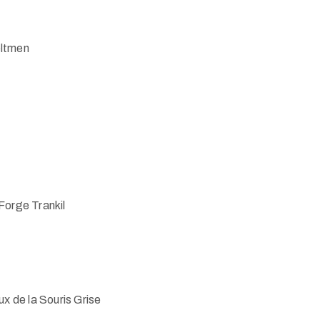
ltmen
orge Trankil
 de la Souris Grise