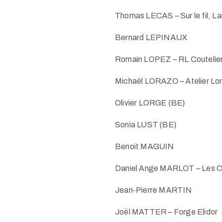
Thomas LECAS – Sur le fil, L
Bernard LEPINAUX
Romain LOPEZ – RL Coutelie
Michaël LORAZO – Atelier Lo
Olivier LORGE (BE)
Sonia LUST (BE)
Benoit MAGUIN
Daniel Ange MARLOT – Les C
Jean-Pierre MARTIN
Joël MATTER – Forge Elidor