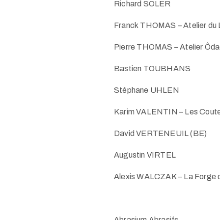
Richard SOLER
Franck THOMAS – Atelier du 
Pierre THOMAS – Atelier Ôd
Bastien TOUBHANS
Stéphane UHLEN
Karim VALENTIN – Les Coute
David VERTENEUIL (BE)
Augustin VIRTEL
Alexis WALCZAK – La Forge d
Abrasium Abrasifs