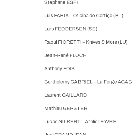
Stephane ESPI
Luis FARIA – Oficina do Cortiço (PT)
Lars FEDDERSEN (SE)
Raoul FIORETTI – Knives & More (LU)
Jean-René FLOCH
Anthony FOÏS
Berthelemy GABRIEL – La Forge AGAB
Laurent GAILLARD
Mathieu GERSTER
Lucas GILBERT – Atelier FèVRE
Joël GRANDJEAN