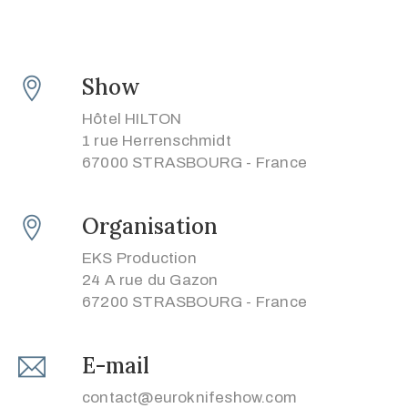
Show
Hôtel HILTON
1 rue Herrenschmidt
67000 STRASBOURG - France
Organisation
EKS Production
24 A rue du Gazon
67200 STRASBOURG - France
E-mail
contact@euroknifeshow.com