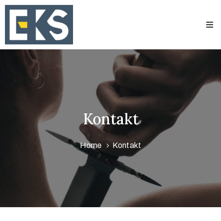
Startseite
Über
uns
Aussteller
Kontakt
2026
Anreise /
Home
Kontakt
Aufenthalt
Kontakt